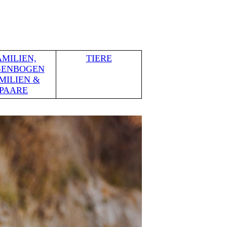
AMILIEN,
TIERE
GENBOGEN
MILIEN &
PAARE