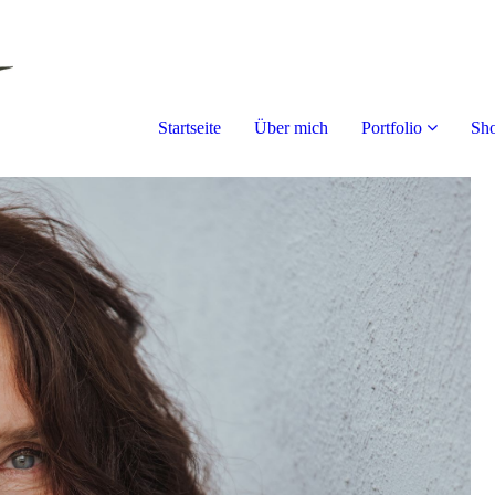
Startseite
Über mich
Portfolio
Sho